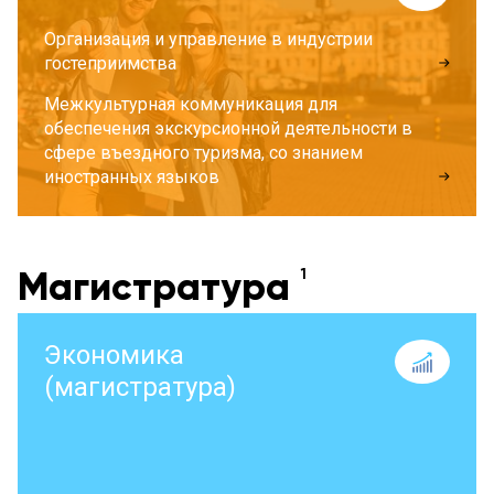
Организация и управление в индустрии
гостеприимства
Межкультурная коммуникация для
обеспечения экскурсионной деятельности в
сфере въездного туризма, со знанием
иностранных языков
Магистратура
Экономика
(магистратура)