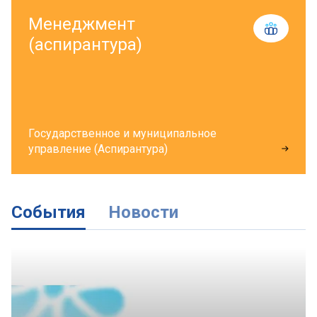
Менеджмент
(аспирантура)
Государственное и муниципальное
управление (Аспирантура)
События
Новости