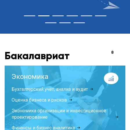
Бакалавриат
Экономика
Бухгалтерский учёт, анализ и аудит
Оценка бизнеса и рисков
Экономика организации и инвестиционное
проектирование
Финансы и бизнес аналитика