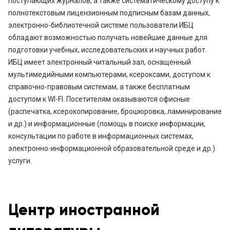
поступающих журналов, а также систематическому доступу к
полнотекстовым лицензионным подписным базам данных,
электронно-библиотечной системе пользователи ИБЦ
обладают возможностью получать новейшие данные для
подготовки учебных, исследовательских и научных работ.
ИБЦ имеет электронный читальный зал, оснащенный
мультимедийными компьютерами, ксероксами, доступом к
справочно-правовым системам, а также бесплатным
доступом к WI-FI. Посетителям оказываются офисные
(распечатка, ксерокопирование, брошюровка, ламинирование
и др.) и информационные (помощь в поиске информации,
консультации по работе в информационных системах,
электронно-информационной образовательной среде и др.)
услуги.
Центр иностранной