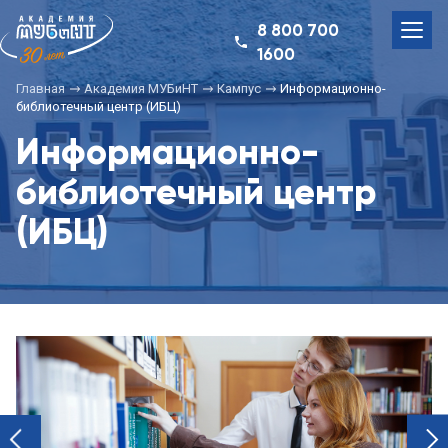
8 800 700
1600
Главная
Академия МУБиНТ
Кампус
Информационно-
библиотечный центр (ИБЦ)
Информационно-
библиотечный центр
(ИБЦ)
next