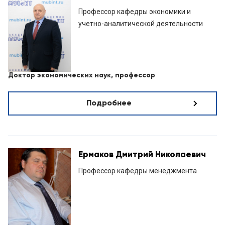
Профессор кафедры экономики и
учетно-аналитической деятельности
Доктор экономических наук, профессор
Подробнее
Ермаков Дмитрий Николаевич
Профессор кафедры менеджмента