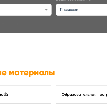
11 классов
ые материалы
ма
Образовательная про