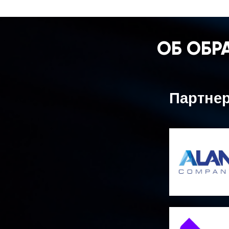
ОБ ОБР
Партне