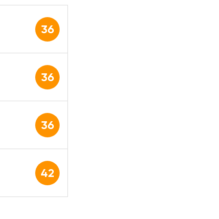
36
36
36
42