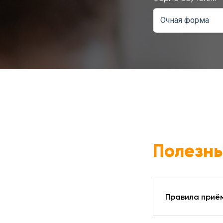
Очная форма
Полезн
Правила приё