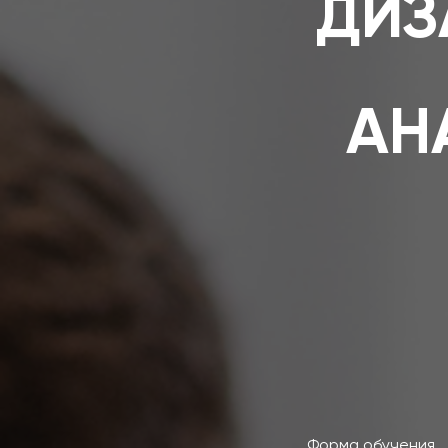
ДИЗ
АН
Форма обучения