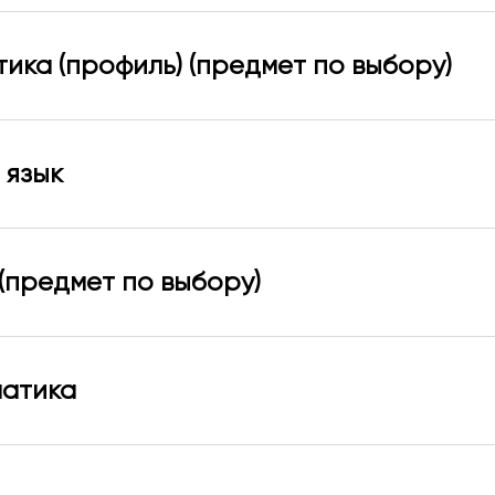
тика (профиль) (предмет по выбору)
 язык
 (предмет по выбору)
матика