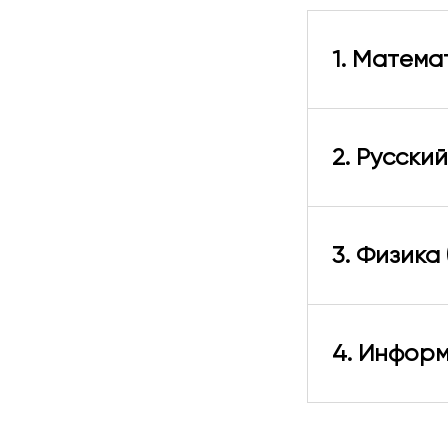
1
. Матема
2
. Русский
3
. Физика
4
. Инфор