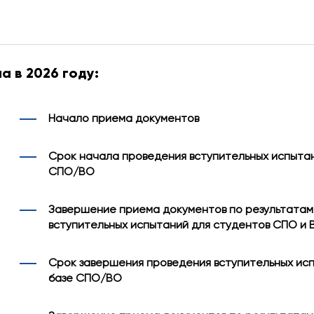
а в 2026 году:
Начало приема документов
Срок начала проведения вступительных испытан
СПО/ВО
Завершение приема документов по результатам
вступительных испытаний для студентов СПО и 
Срок завершения проведения вступительных ис
базе СПО/ВО