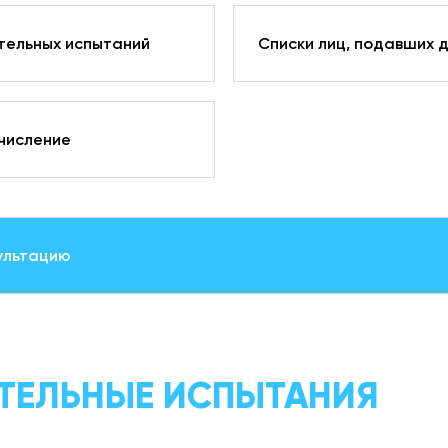
тельных испытаний
Списки лиц, подавших 
числение
ультацию
ТЕЛЬНЫЕ ИСПЫТАНИЯ