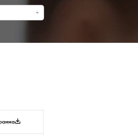
грамма