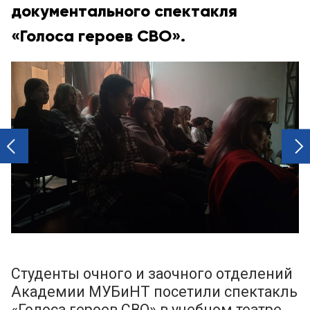
документального спектакля
«Голоса героев СВО».
next
prev
Студенты очного и заочного отделений
Академии МУБиНТ посетили спектакль
«Голоса героев СВО» в учебном театре