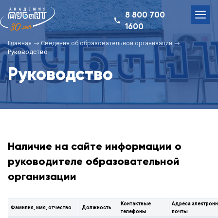
8 800 700
1600
Главная
Сведения об образовательной организации
Руководство
Руководство
Наличие на сайте информации о
руководителе образовательной
организации
Контактные
Адреса электрон
Фамилия, имя, отчество
Должность
телефоны
почты