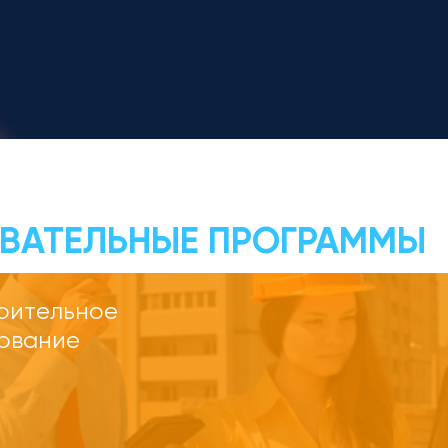
ВАТЕЛЬНЫЕ ПРОГРАММЫ
оительное
ование