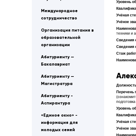
Международное
сотрудничество
Организация питания в
техники и 
образовательной
организации
Абитуриенту —
Бакалавриат
Алек
Абитуриенту —
Магистратура
Абитуриенту -
(ознакомит
подготовка
Аспирантура
«Единое окно» -
информация для
молодых семей