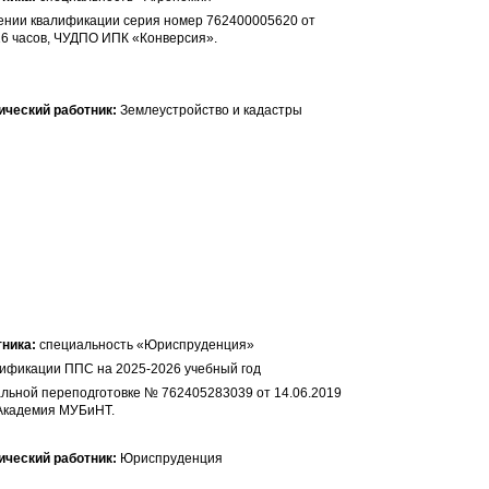
ении квалификации серия номер 762400005620 от
16 часов, ЧУДПО ИПК «Конверсия».
Землеустройство и кадастры
специальность «Юриспруденция»
ификации ППС на 2025-2026 учебный год
льной переподготовке № 762405283039 от 14.06.2019
 Академия МУБиНТ.
Юриспруденция