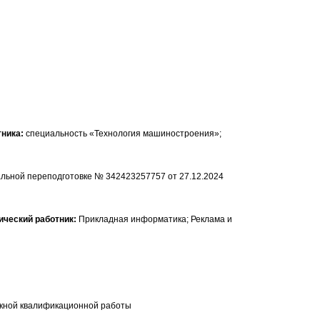
специальность «Технология машиностроения»;
льной переподготовке № 342423257757 от 27.12.2024
Прикладная информатика; Реклама и
скной квалификационной работы