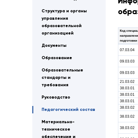
Инфо
обра
Структура и органы
управления
образовательной
Код специа
организацией
направлен
подготовки
Документы
07.03.04
Образование
09.03.03
Образовательные
09.03.03
стандарты и
21.03.02
требования
38.03.01
38.03.01
Руководство
38.03.01
38.03.02
Педагогический состав
38.03.02
Материально-
38.03.02
техническое
обеспечение и