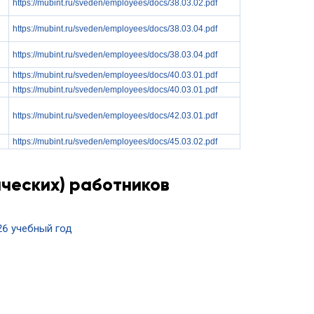
https://mubint.ru/sveden/employees/docs/38.03.02.pdf
https://mubint.ru/sveden/employees/docs/38.03.04.pdf
https://mubint.ru/sveden/employees/docs/38.03.04.pdf
https://mubint.ru/sveden/employees/docs/40.03.01.pdf
https://mubint.ru/sveden/employees/docs/40.03.01.pdf
https://mubint.ru/sveden/employees/docs/42.03.01.pdf
https://mubint.ru/sveden/employees/docs/45.03.02.pdf
ческих) работников
26 учебный год