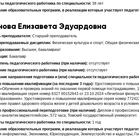
38 лет
нова Елизавета Эдуардовна
Старший преподаватель
Физическая культура и спорт; Общая физическая
Высшее, бакалавриат
Бакалавр
отсутствует
отсутствует
Удостоверение о повыш
 «Обучение и проверка знаний по оказанию первой помощи пострадавшим», 
квалификации серия номер 6327 00152643 от 23.10.2024 «Лечебная физкуль
бразования». Удостоверение о повышении квалификации серия номер 772422
ие правил здорового образа жизни у детей дошкольного возраста в услови
Диплом о профессиона
аналитик маркетплейсов», 572 часа, Томский государственный университет.
1 год
 информатика; Экономика; Юриспруденция; Землеустройство и кадастры; Г