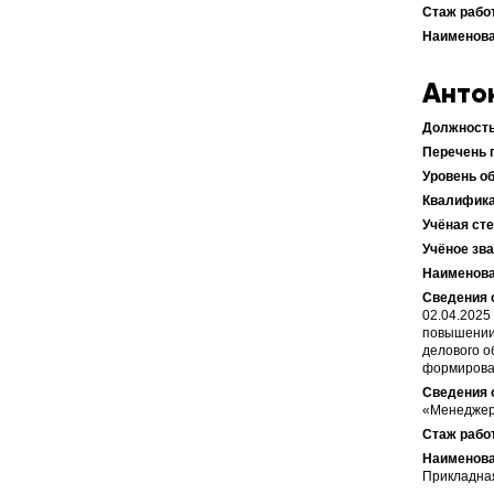
Анто
02.04.2025
повышении 
делового о
формирован
«Менеджер-
Прикладная