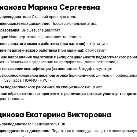
ианова Марина Сергеевна
Старший преподаватель
Профессиональная этика
Высшее, специалитет
Инженер-технолог; экономист-менеджер
отсутствует
отсутствует
сть «Экономика и управление на предприятии (машиностроение)»
отсутствует
Диплом о профессиона
», 520 часов, ПОАНО «НУСТ».
19 лет
щественностью
динова Екатерина Викторовна
Председатель ГЭК
Подготовка к процедуре защиты и защита выпу