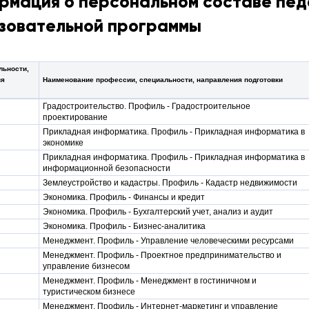
рмация о персональном составе пед
зовательной программы
льности,
ия
Наименование профессии, специальности, направления подготовки
Градостроительство. Профиль - Градостроительное
проектирование
Прикладная информатика. Профиль - Прикладная информатика в
экономике
Прикладная информатика. Профиль - Прикладная информатика в
информационной безопасности
Землеустройство и кадастры. Профиль - Кадастр недвижимости
Экономика. Профиль - Финансы и кредит
Экономика. Профиль - Бухгалтерский учет, анализ и аудит
Экономика. Профиль - Бизнес-аналитика
Менеджмент. Профиль - Управление человеческими ресурсами
Менеджмент. Профиль - Проектное предпринимательство и
управление бизнесом
Менеджмент. Профиль - Менеджмент в гостиничном и
туристическом бизнесе
Менеджмент. Профиль - Интернет-маркетинг и управление