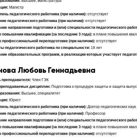
Высшее, магистратура
Магистр
отсутствует
отсутствует
в плане повышения квал
отсутствует
18 лет
нова Любовь Геннадьевна
Член ГЭК
Подготовка к процедуре защиты и защита выпу
Высшее, специалитет
Юрист
Доктор педагогических наук
Профессор
в плане повышения квал
отсутствует