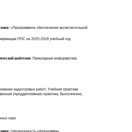
«Программное обеспечение вычислительной
ификации ППС на 2025-2026 учебный год.
Прикладная информатика
ование кадастровых работ; Учебная практика
твенная (преддипломная) практика; Выполнение,
нных наук
специальность «Агрономия»