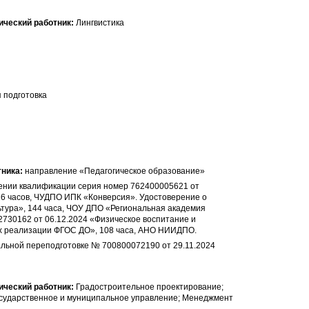
Лингвистика
 подготовка
направление «Педагогическое образование»
ении квалификации серия номер 762400005621 от
16 часов, ЧУДПО ИПК «Конверсия». Удостоверение о
тура», 144 часа, ЧОУ ДПО «Региональная академия
730162 от 06.12.2024 «Физическое воспитание и
ях реализации ФГОС ДО», 108 часа, АНО НИИДПО.
льной переподготовке № 700800072190 от 29.11.2024
Градостроительное проектирование;
осударственное и муниципальное управление; Менеджмент