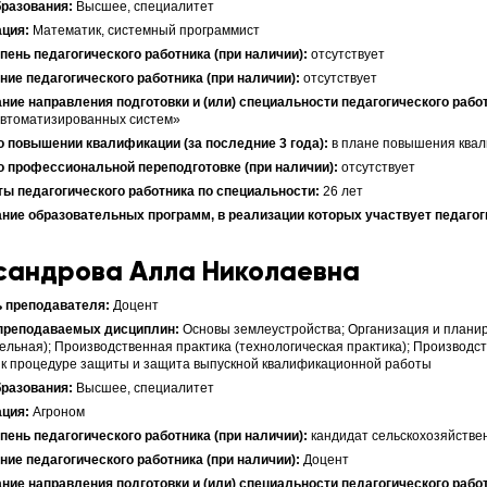
Высшее, специалитет
Математик, системный программист
отсутствует
отсутствует
автоматизированных систем»
в плане повышения квал
отсутствует
26 лет
сандрова Алла Николаевна
Доцент
Основы землеустройства; Организация и планир
ельная); Производственная практика (технологическая практика); Производс
 к процедуре защиты и защита выпускной квалификационной работы
Высшее, специалитет
Агроном
кандидат сельскохозяйстве
Доцент