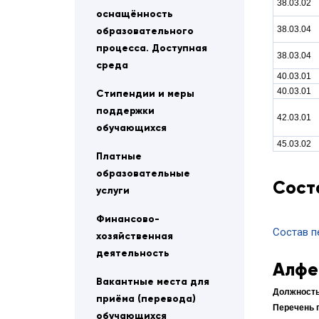
38.03.02
оснащённость
38.03.04
образовательного
процесса. Доступная
38.03.04
среда
40.03.01
40.03.01
Стипендии и меры
поддержки
42.03.01
обучающихся
45.03.02
Платные
образовательные
Сост
услуги
Финансово-
Состав п
хозяйственная
деятельность
Алфе
Вакантные места для
приёма (перевода)
обучающихся