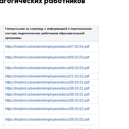
агогических работников
Гиперссылка на страницу с информацией о персональном
составе педагогических работников образовательной
программы
https://mubint.ru/sveden/employees/docs/07.03.04.pdf
https://mubint.ru/sveden/employees/docs/09.03.03.pdf
https://mubint.ru/sveden/employees/docs/09.03.03.pdf
https://mubint.ru/sveden/employees/docs/21.03.02.pdf
https://mubint.ru/sveden/employees/docs/38.03.01.pdf
https://mubint.ru/sveden/employees/docs/38.03.01.pdf
https://mubint.ru/sveden/employees/docs/38.03.01.pdf
https://mubint.ru/sveden/employees/docs/38.03.02.pdf
https://mubint.ru/sveden/employees/docs/38.03.02.pdf
https://mubint.ru/sveden/employees/docs/38.03.02.pdf