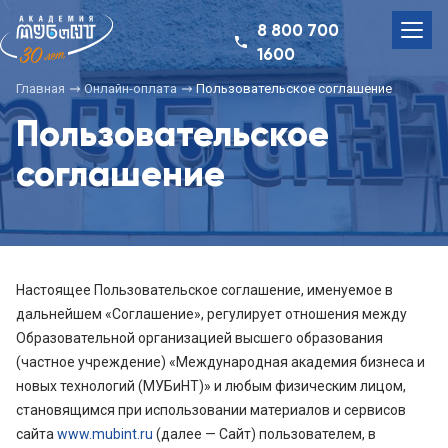
8 800 700
1600
Главная
Онлайн-оплата
Пользовательское соглашение
Пользовательское
соглашение
Настоящее Пользовательское соглашение, именуемое в
дальнейшем «Соглашение», регулирует отношения между
Образовательной организацией высшего образования
(частное учреждение) «Международная академия бизнеса и
новых технологий (МУБиНТ)» и любым физическим лицом,
становящимся при использовании материалов и сервисов
сайта
www.mubint.ru
(далее — Сайт) пользователем, в