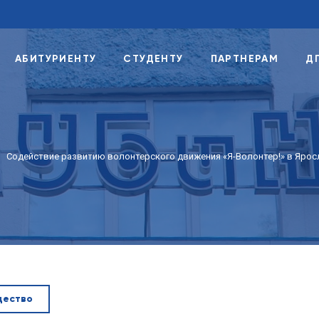
АБИТУРИЕНТУ
СТУДЕНТУ
ПАРТНЕРАМ
Д
Содействие развитию волонтерского движения «Я-Волонтер!» в Ярос
ество