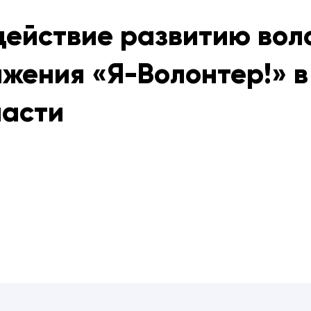
действие развитию вол
жения «Я-Волонтер!» в
ласти