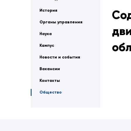
История
Со
Органы управления
дви
Наука
об
Кампус
Новости и события
Вакансии
Контакты
Общество