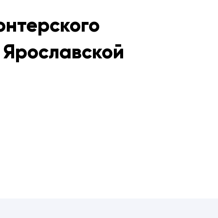
онтерского
 Ярославской