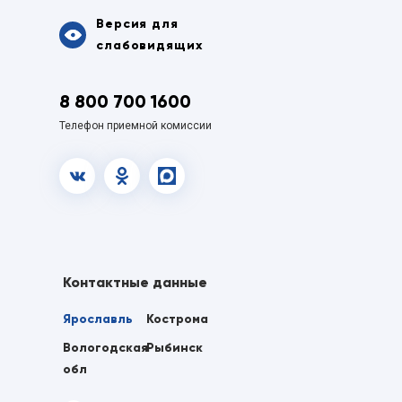
Версия для
слабовидящих
8 800 700 1600
Телефон приемной комиссии
vk.com
OK
MAX
Контактные данные
Ярославль
Кострома
Вологодская
Рыбинск
обл