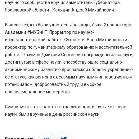
научного сообщества вручил заместитель Губернатора
Ярославской области - Колядин Андрей Михайлович.
В числе тех, кто были удостоены награды, было 2 проректора
Академии #МУБиНТ. Проректор по научно-
исследовательской работе - Суховская Анна Михайловна и
проректор по гуманитарному образованию и воспитательной
работе - Разумов Дмитрий Сергеевич награждены за заслуги,
достигнутые в сфере науки, способствующие социально-
экономическому развитию Ярославской области, укреплению
ее статуса как региона с весомым научным и инновационным
потенциалом, добросовестный труд и высокое
профессиональное мастерство.
Символично, что грамоты за заслуги, достигнутые в сфере
науки, были вручены в день российской науки!