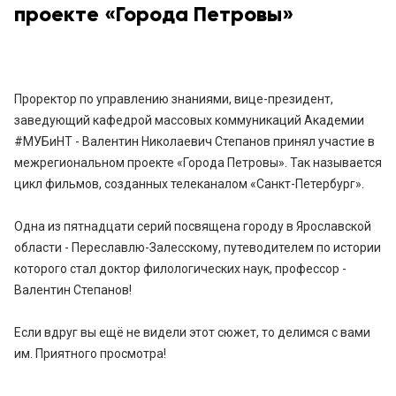
проекте «Города Петровы»
Проректор по управлению знаниями, вице-президент,
заведующий кафедрой массовых коммуникаций Академии
#МУБиНТ - Валентин Николаевич Степанов принял участие в
межрегиональном проекте «Города Петровы». Так называется
цикл фильмов, созданных телеканалом «Санкт-Петербург».
Одна из пятнадцати серий посвящена городу в Ярославской
области - Переславлю-Залесскому, путеводителем по истории
которого стал доктор филологических наук, профессор -
Валентин Степанов!
Если вдруг вы ещё не видели этот сюжет, то делимся с вами
им. Приятного просмотра!