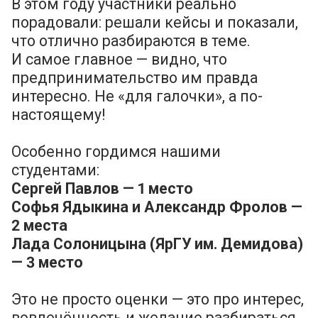
В этом году участники реально
порадовали: решали кейсы и показали,
что отлично разбираются в теме.
И самое главное — видно, что
предпринимательство им правда
интересно. Не «для галочки», а по-
настоящему!
Особенно гордимся нашими
студентами:
Сергей Павлов — 1 место
Софья Ядыкина и Александр Фролов —
2 места
Лада Солоницына (ЯрГУ им. Демидова)
— 3 место
Это не просто оценки — это про интерес,
вовлечённость и желание разбираться