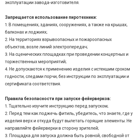
эксплуатации завода-изготовителя.
Запрещается использование пиротехники:
1. В помещениях, зданиях, сооружениях, а также на крышах,
балконах и лоджиях;
2. На территориях взрывоопасных и пожароопасных
объектов, возле линий электропередач;
3. На сценических площадках при проведении концертных и
торжественных мероприятий;
4. Не допускаются к применению изделия с истекшим сроком
годности, следами порчи, без инструкции по эксплуатации и
сертификата соответствия.
Правила безопасности при запуске фейерверков:
1. Тщательно изучите инструкцию перед запуском;
2. Перед тем как поджечь фитиль, убедитесь, что знаете, где у
изделия верх и откуда будут вылетать горящие элементы. Не
направляйте фейерверки в сторону зрителей;
3. Площадка для запуска должна быть ровной, свободной от