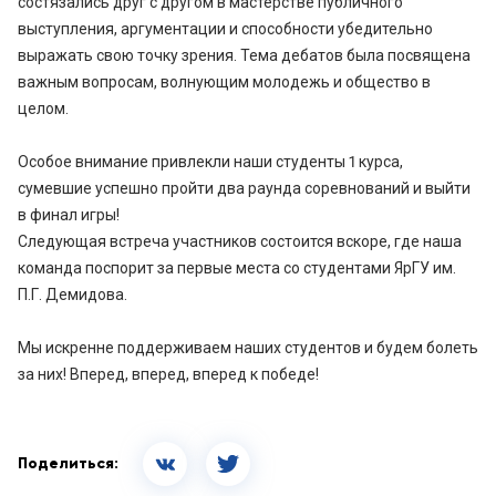
состязались друг с другом в мастерстве публичного
выступления, аргументации и способности убедительно
выражать свою точку зрения. Тема дебатов была посвящена
важным вопросам, волнующим молодежь и общество в
целом.
Особое внимание привлекли наши студенты 1 курса,
сумевшие успешно пройти два раунда соревнований и выйти
в финал игры!
Следующая встреча участников состоится вскоре, где наша
команда поспорит за первые места со студентами ЯрГУ им.
П.Г. Демидова.
Мы искренне поддерживаем наших студентов и будем болеть
за них! Вперед, вперед, вперед к победе!
Поделиться: