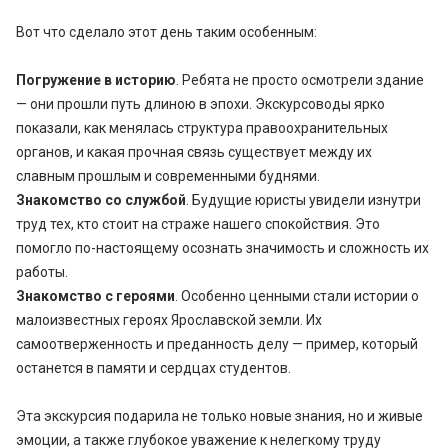
Вот что сделало этот день таким особенным:
Погружение в историю
. Ребята не просто осмотрели здание
— они прошли путь длиною в эпохи. Экскурсоводы ярко
показали, как менялась структура правоохранительных
органов, и какая прочная связь существует между их
славным прошлым и современными буднями.
Знакомство со службой
. Будущие юристы увидели изнутри
труд тех, кто стоит на страже нашего спокойствия. Это
помогло по-настоящему осознать значимость и сложность их
работы.
Знакомство с героями
. Особенно ценными стали истории о
малоизвестных героях Ярославской земли. Их
самоотверженность и преданность делу — пример, который
останется в памяти и сердцах студентов.
Эта экскурсия подарила не только новые знания, но и живые
эмоции, а также глубокое уважение к нелегкому труду