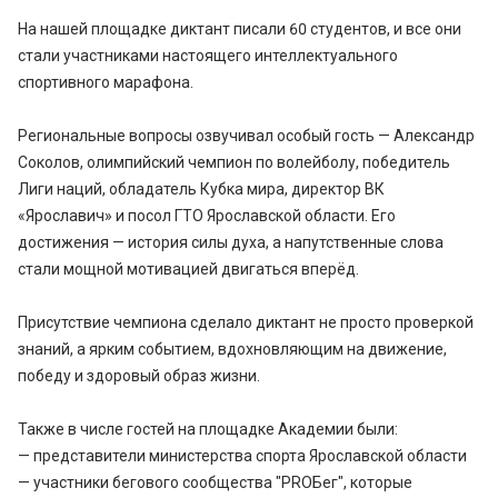
На нашей площадке диктант писали 60 студентов, и все они
стали участниками настоящего интеллектуального
спортивного марафона.
Региональные вопросы озвучивал особый гость — Александр
Соколов, олимпийский чемпион по волейболу, победитель
Лиги наций, обладатель Кубка мира, директор ВК
«Ярославич» и посол ГТО Ярославской области. Его
достижения — история силы духа, а напутственные слова
стали мощной мотивацией двигаться вперёд.
Присутствие чемпиона сделало диктант не просто проверкой
знаний, а ярким событием, вдохновляющим на движение,
победу и здоровый образ жизни.
Также в числе гостей на площадке Академии были:
— представители министерства спорта Ярославской области
— участники бегового сообщества "PROБег", которые