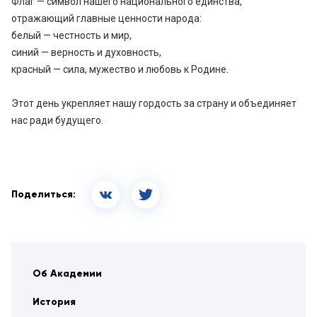
Флаг — символ нашего национального единства,
отражающий главные ценности народа:
белый — честность и мир,
синий — верность и духовность,
красный — сила, мужество и любовь к Родине.
Этот день укрепляет нашу гордость за страну и объединяет
нас ради будущего.
Поделиться:
Об Академии
История