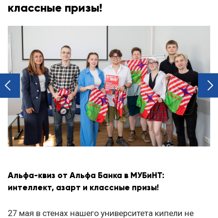
классные призы!
next
prev
Альфа-квиз от Альфа Банка в МУБиНТ:
интеллект, азарт и классные призы!
27 мая в стенах нашего университета кипели не