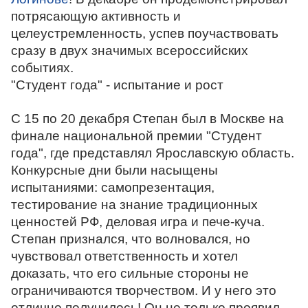
потрясающую активность и
целеустремленность, успев поучаствовать
сразу в двух значимых всероссийских
событиях.
"Студент года" - испытание и рост
С 15 по 20 декабря Степан был в Москве на
финале национальной премии "Студент
года", где представлял Ярославскую область.
Конкурсные дни были насыщены
испытаниями: самопрезентация,
тестирование на знание традиционных
ценностей РФ, деловая игра и пече-куча.
Степан признался, что волновался, но
чувствовал ответственность и хотел
доказать, что его сильные стороны не
ограничиваются творчеством. И у него это
отлично получилось! Он не только проявил