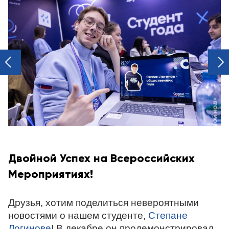
next
prev
Двойной Успех на Всероссийских
Мероприятиях!
Друзья, хотим поделиться невероятными
новостями о нашем студенте,
Степане
Логинове
! В декабре он продемонстрировал