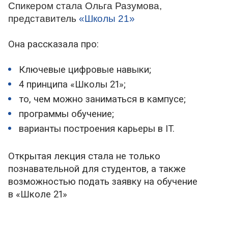
Спикером стала
Ольга Разумова
,
представитель
«Школы 21»
Она рассказала про:
Ключевые цифровые навыки;
4 принципа
«Школы 21»
;
то, чем можно заниматься в кампусе;
программы обучение;
варианты построения карьеры в IT.
Открытая лекция стала не только
познавательной для студентов, а также
возможностью подать заявку на обучение
в
«Школе 21»