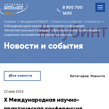
8 800 700
1600
Главная
Академия МУБиНТ
Новости и события
Новости
Х Международная научно-практическая конференция
«Интеллектуальный потенциал образовательной организации и
социально-экономическое развитие региона»
Новости и события
Все новости
Категория: Новости
22 мая 2024
Х Международная научно-
практическая конференция