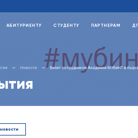
АБИТУРИЕНТУ
СТУДЕНТУ
ПАРТНЕРАМ
Д
ытия
Новости
Визит сотрудников Академии МУБиНТ в Кырг
бытия
 новости