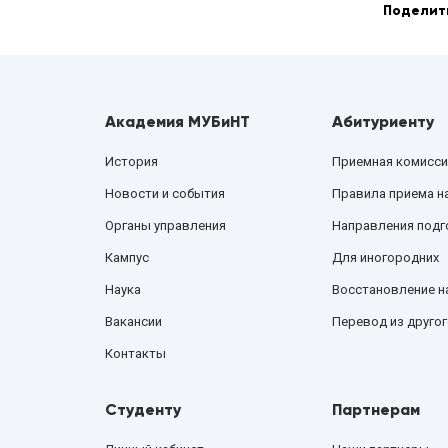
Поделит
Академия МУБиНТ
Абитуриенту
История
Приемная комисси
Новости и события
Правила приема н
Органы управления
Направления подг
Кампус
Для иногородних
Наука
Восстановление н
Вакансии
Перевод из другог
Контакты
Студенту
Партнерам