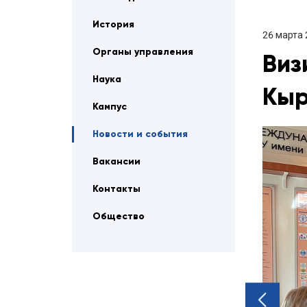
История
26 марта
Органы управления
Виз
Наука
Кыр
Кампус
Новости и события
Вакансии
Контакты
Общество