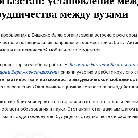
гызстан: установление меж
рудничества между вузами
 пребывания в Бишкеке была организована встреча с ректором
чества и потенциальные направления совместной работы. Акт
омов и академической мобильности студентов.
 проректор по учебной работе –
Ваганова Наталья Васильевна
дова Вера Александровна
приняли участие в работе круглого 
ие партнерства и возможности академической мобильност
та направления «Экономика» в рамках сетевого взаимодействия
ители обоих университетов выразили готовность к дальнейшем
 области образования и науки. Этот визит стал важным шагом 
ями и создал основу для будущего сотрудничества в различны