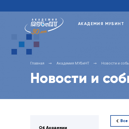
АКАДЕМИЯ МУБИНТ
Главная
Академия МУБиНТ
Новости и соб
Новости и со
Все
Об Академии