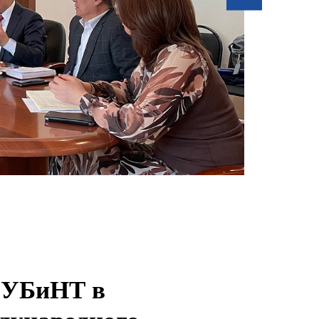
МУБиНТ в