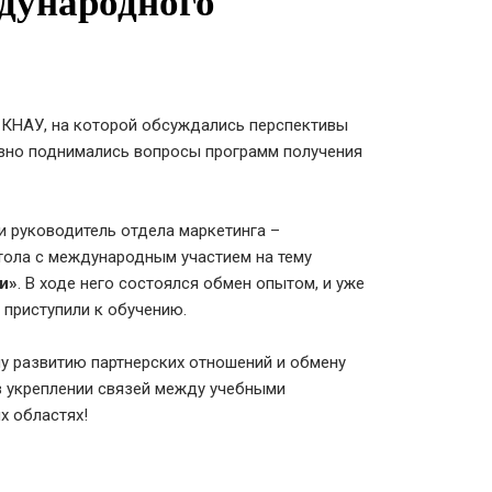
дународного
 КНАУ, на которой обсуждались перспективы
ивно поднимались вопросы программ получения
и руководитель отдела маркетинга –
стола с международным участием на тему
и»
. В ходе него состоялся обмен опытом, и уже
 приступили к обучению.
у развитию партнерских отношений и обмену
в укреплении связей между учебными
х областях!