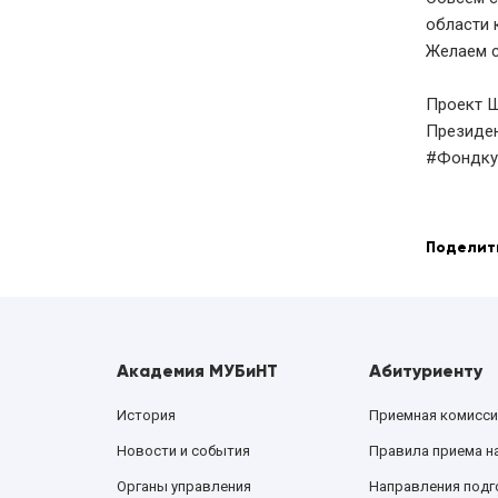
области 
Желаем с
Проект Ш
Президен
#Фондку
Поделит
Академия МУБиНТ
Абитуриенту
История
Приемная комисси
Новости и события
Правила приема н
Органы управления
Направления подг