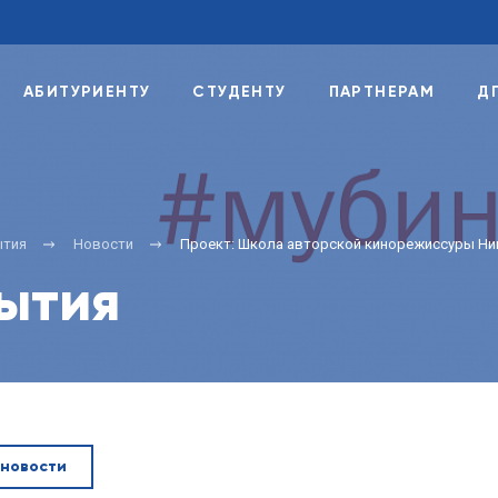
АБИТУРИЕНТУ
СТУДЕНТУ
ПАРТНЕРАМ
Д
ытия
Новости
Проект: Школа авторской кинорежиссуры Ни
бытия
 новости