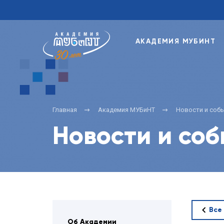
АКАДЕМИЯ МУБИНТ
Главная
Академия МУБиНТ
Новости и соб
Новости и со
Все
Об Академии