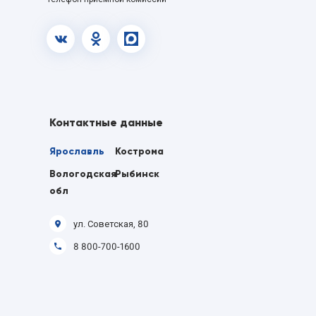
vk.com
OK
MAX
Контактные данные
Ярославль
Кострома
Вологодская
Рыбинск
обл
ул. Советская, 80
8 800-700-1600