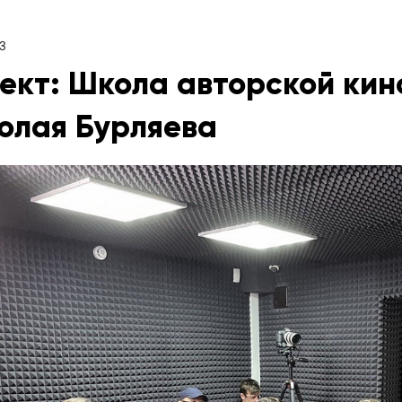
3
ект: Школа авторской ки
олая Бурляева