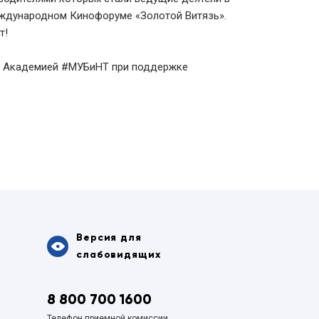
еждународном Кинофоруме «Золотой Витязь».
т!
я Академией #МУБиНТ при поддержке
Версия для
слабовидящих
8 800 700 1600
Телефон приемной комиссии