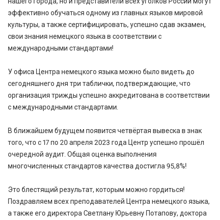
нашего города, но и представители всех уголков России могут
эффективно обучаться одному из главных языков мировой
культуры, а также сертифицировать, успешно сдав экзамен,
свои знания немецкого языка в соответствии с
международными стандартами!
У офиса Центра немецкого языка можно было видеть до
сегодняшнего дня три таблички, подтверждающие, что
организация трижды успешно аккредитована в соответствии
с международными стандартами.
В ближайшем будущем появится четвёртая вывеска в знак
того, что с 17 по 20 апреля 2023 года Центр успешно прошёл
очередной аудит. Общая оценка выполнения
многочисленных стандартов качества достигла 95,8%!
Это блестящий результат, которым можно гордиться!
Поздравляем всех преподавателей Центра немецкого языка,
а также его директора Светлану Юрьевну Потапову, доктора