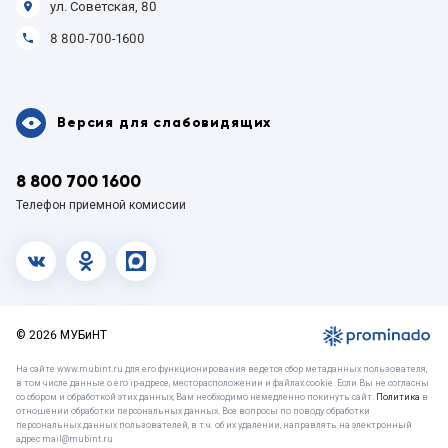
ул. Советская, 80
8 800-700-1600
Версия для слабовидящих
8 800 700 1600
Телефон приемной комиссии
vk.com
OK
MAX
© 2026 МУБиНТ
На сайте www.mubint.ru для его функционирования ведется сбор метаданных пользователя,
в том числе данные о его ip-адресе, месторасположении и файлах cookie. Если Вы не согласны
со сбором и обработкой этих данных, Вам необходимо немедленно покинуть сайт.
Политика
в
отношении обработки персональных данных. Все вопросы по поводу обработки
персональных данных пользователей, в т.ч. об их удалении, направлять на электронный
адрес mail@mubint.ru