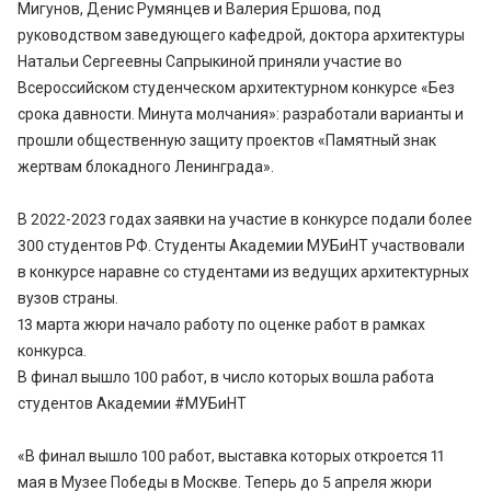
Мигунов, Денис Румянцев и Валерия Ершова, под
руководством заведующего кафедрой, доктора архитектуры
Натальи Сергеевны Сапрыкиной приняли участие во
Всероссийском студенческом архитектурном конкурсе «Без
срока давности. Минута молчания»: разработали варианты и
прошли общественную защиту проектов «Памятный знак
жертвам блокадного Ленинграда».
В 2022-2023 годах заявки на участие в конкурсе подали более
300 студентов РФ. Студенты Академии МУБиНТ участвовали
в конкурсе наравне со студентами из ведущих архитектурных
вузов страны.
13 марта жюри начало работу по оценке работ в рамках
конкурса.
В финал вышло 100 работ, в число которых вошла работа
студентов Академии #МУБиНТ
«В финал вышло 100 работ, выставка которых откроется 11
мая в Музее Победы в Москве. Теперь до 5 апреля жюри