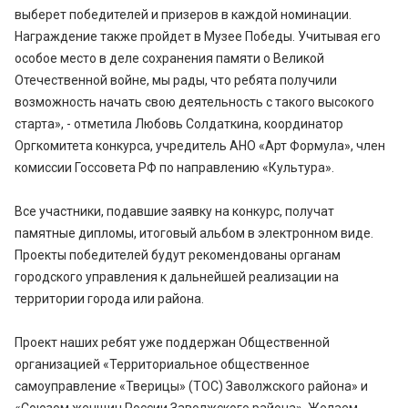
выберет победителей и призеров в каждой номинации.
Награждение также пройдет в Музее Победы. Учитывая его
особое место в деле сохранения памяти о Великой
Отечественной войне, мы рады, что ребята получили
возможность начать свою деятельность с такого высокого
старта», - отметила Любовь Солдаткина, координатор
Оргкомитета конкурса, учредитель АНО «Арт Формула», член
комиссии Госсовета РФ по направлению «Культура».
Все участники, подавшие заявку на конкурс, получат
памятные дипломы, итоговый альбом в электронном виде.
Проекты победителей будут рекомендованы органам
городского управления к дальнейшей реализации на
территории города или района.
Проект наших ребят уже поддержан Общественной
организацией «Территориальное общественное
самоуправление «Тверицы» (ТОС) Заволжского района» и
«Союзом женщин России Заволжского района». Желаем