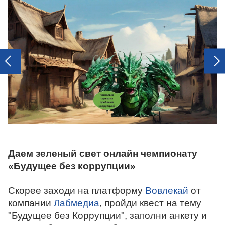
next
prev
Даем зеленый свет онлайн чемпионату
«Будущее без коррупции»
Скорее заходи на платформу
Вовлекай
от
компании
Лабмедиа
, пройди квест на тему
"Будущее без Коррупции", заполни анкету и