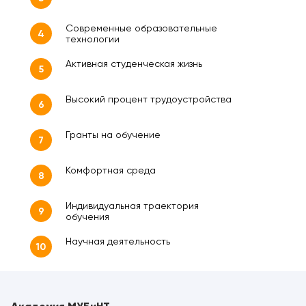
Современные образовательные
4
технологии
Активная студенческая жизнь
5
Высокий процент трудоустройства
6
Гранты на обучение
7
Комфортная среда
8
Индивидуальная траектория
9
обучения
Научная деятельность
10